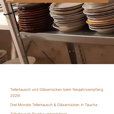
Tellertausch und Gläserrücken beim Neujahrsempfang
2026!
Drei Monate Tellertausch & Gläserrücken in Taucha
Tellertausch Taucha unterstützen…