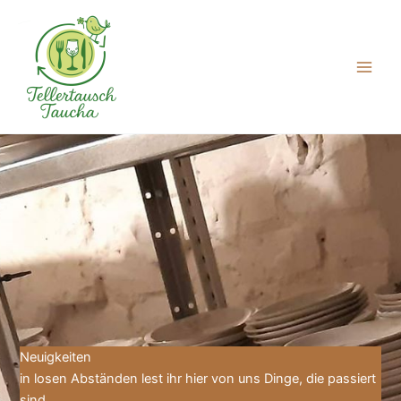
Zum
Inhalt
springen
Neuigkeiten
in losen Abständen lest ihr hier von uns Dinge, die passiert
sind.