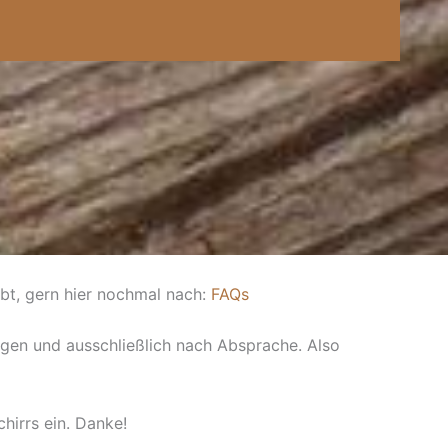
abt, gern hier nochmal nach:
FAQs
olgen und ausschließlich nach Absprache. Also
hirrs ein. Danke!