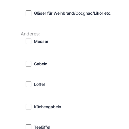
Gläser für Weinbrand/Cocgnac/Likör etc.
Anderes:
Messer
Gabeln
Löffel
Küchengabeln
Teelöffel