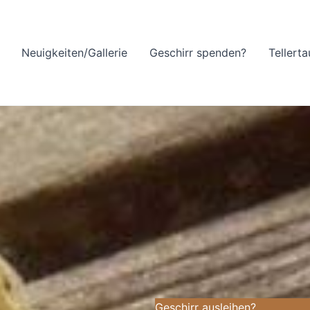
Neuigkeiten/Gallerie
Geschirr spenden?
Tellert
Geschirr ausleihen?