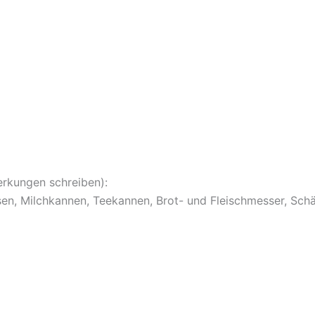
erkungen schreiben):
sen, Milchkannen, Teekannen, Brot- und Fleischmesser, Sc