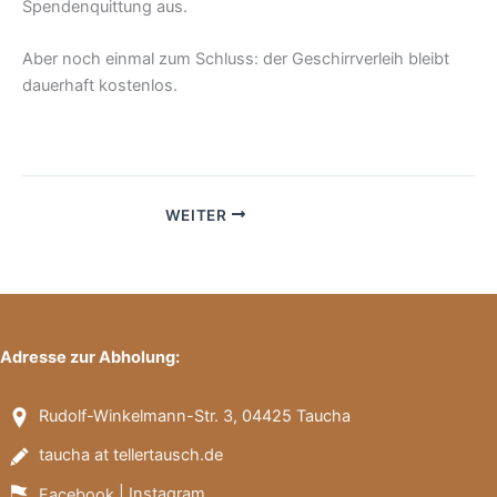
Spendenquittung aus.
Aber noch einmal zum Schluss: der Geschirrverleih bleibt
dauerhaft kostenlos.
WEITER
Adresse zur Abholung:
Rudolf-Winkelmann-Str. 3, 04425 Taucha
taucha at tellertausch.de
Facebook
|
Instagram